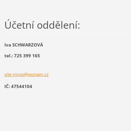
Účetní oddělení:
Iva SCHWARZOVÁ
tel.: 725 399 165
site-incop@seznam.cz
IČ: 47544104