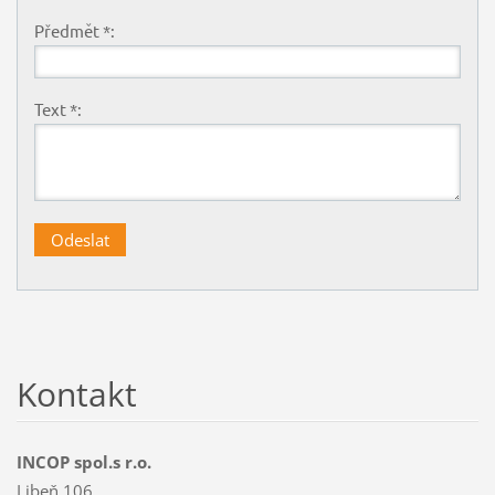
Předmět *:
Text *:
Kontakt
INCOP spol.s r.o.
Libeň 106