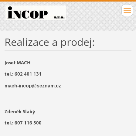
Realizace a prodej:
Josef MACH
tel.: 602 401 131
mach-incop@seznam.cz
Zdeněk Slabý
tel.: 607 116 500